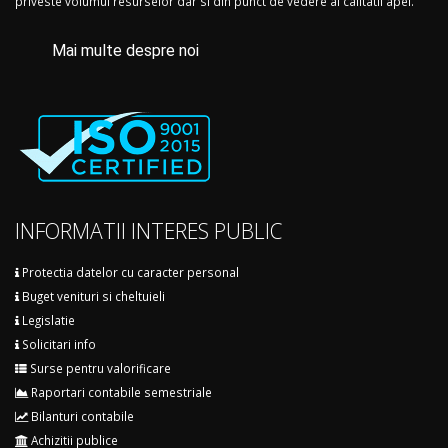
priveste volumul resurselor dar si din punct de vedere al calitatii apei.
Mai multe despre noi
INFORMATII INTERES PUBLIC
Protectia datelor cu caracter personal
Buget venituri si cheltuieli
Legislatie
Solicitari info
Surse pentru valorificare
Raportari contabile semestriale
Bilanturi contabile
Achizitii publice