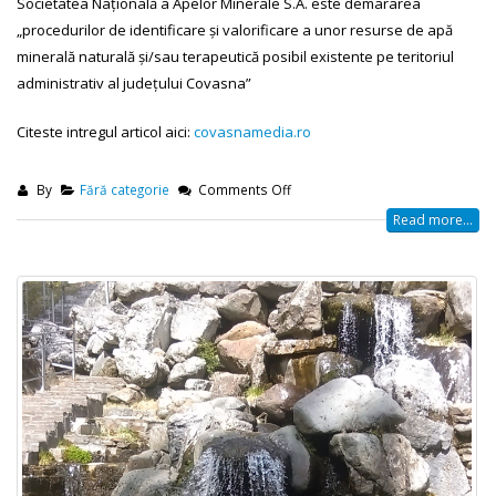
Societatea Națională a Apelor Minerale S.A. este demararea
„procedurilor de identificare și valorificare a unor resurse de apă
minerală naturală și/sau terapeutică posibil existente pe teritoriul
administrativ al județului Covasna”
Citeste intregul articol aici:
covasnamedia.ro
By
Fără categorie
Comments Off
Read more...