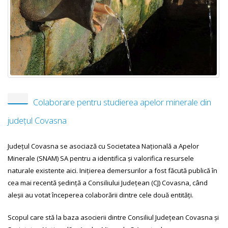
Colaborare pentru studierea apelor minerale din
județul Covasna
Județul Covasna se asociază cu Societatea Națională a Apelor
Minerale (SNAM) SA pentru a identifica și valorifica resursele
naturale existente aici. Inițierea demersurilor a fost făcută publică în
cea mai recentă ședință a Consiliului Județean (CJ) Covasna, când
aleșii au votat începerea colaborării dintre cele două entități.
Scopul care stă la baza asocierii dintre Consiliul Județean Covasna și