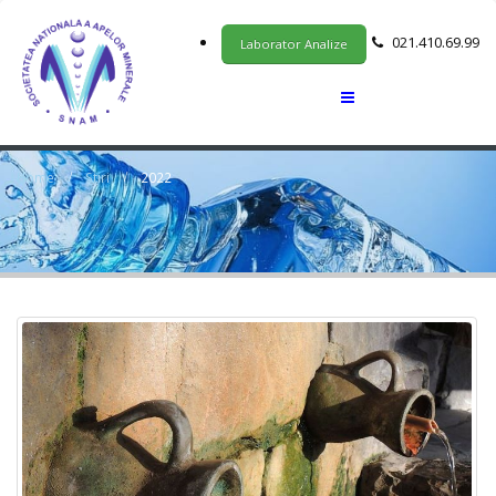
021.410.69.99
Laborator Analize
Home
Stiri
2022