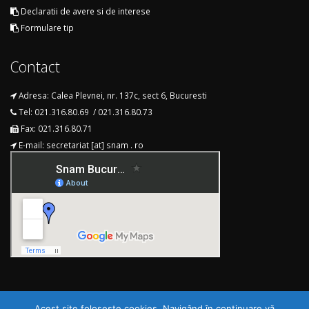
Declaratii de avere si de interese
Formulare tip
Contact
Adresa: Calea Plevnei, nr. 137c, sect 6, Bucuresti
Tel: 021.316.80.69 / 021.316.80.73
Fax: 021.316.80.71
E-mail: secretariat [at] snam . ro
Acest site foloseşte cookies. Navigând în continuare vă