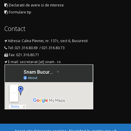
Declaratii de avere si de interese
Formulare tip
Contact
Adresa: Calea Plevnei, nr. 137c, sect 6, Bucuresti
Tel: 021.316.80.69 / 021.316.80.73
Fax: 021.316.80.71
E-mail: secretariat [at] snam . ro