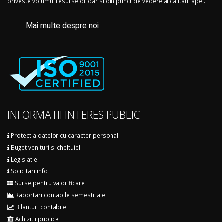
priveste volumul resurselor dar si din punct de vedere al calitatii apei.
Mai multe despre noi
INFORMATII INTERES PUBLIC
Protectia datelor cu caracter personal
Buget venituri si cheltuieli
Legislatie
Solicitari info
Surse pentru valorificare
Raportari contabile semestriale
Bilanturi contabile
Achizitii publice