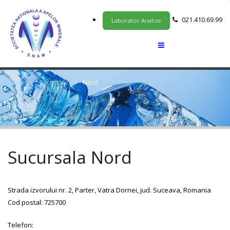
021.410.69.99
Laborator Analize
Home
Sucursale
Nord
Sucursala Nord
Strada izvorului nr. 2, Parter, Vatra Dornei, jud. Suceava, Romania
Cod postal: 725700
Telefon: