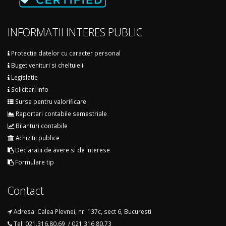
INFORMATII INTERES PUBLIC
Protectia datelor cu caracter personal
Buget venituri si cheltuieli
Legislatie
Solicitari info
Surse pentru valorificare
Raportari contabile semestriale
Bilanturi contabile
Achizitii publice
Declaratii de avere si de interese
Formulare tip
Contact
Adresa: Calea Plevnei, nr. 137c, sect 6, Bucuresti
Tel: 021.316.80.69 / 021.316.80.73