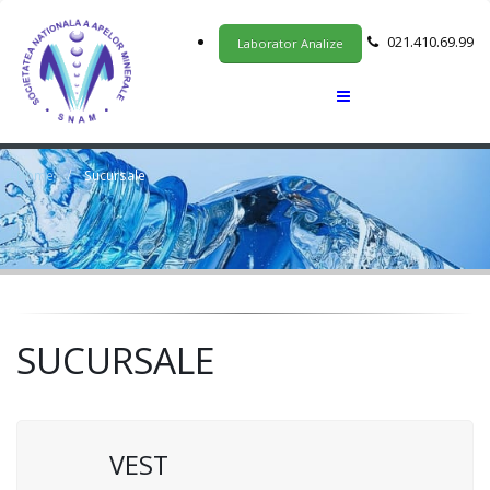
021.410.69.99
Laborator Analize
Home
Sucursale
SUCURSALE
VEST